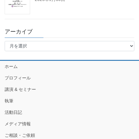
アーカイブ
ア
ー
カ
イ
ホーム
ブ
プロフィール
講演 & セミナー
執筆
活動日記
メディア情報
ご相談・ご依頼