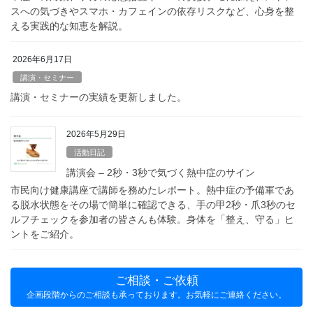
スへの気づきやスマホ・カフェインの依存リスクなど、心身を整
える実践的な知恵を解説。
2026年6月17日
講演・セミナー
講演・セミナーの実績を更新しました。
2026年5月29日
活動日記
講演会 – 2秒・3秒で気づく熱中症のサイン
市民向け健康講座で講師を務めたレポート。熱中症の予備軍であ
る脱水状態をその場で簡単に確認できる、手の甲2秒・爪3秒のセ
ルフチェックを参加者の皆さんも体験。身体を「整え、守る」ヒ
ントをご紹介。
ご相談・ご依頼
企画段階からのご相談も承っております。お気軽にご連絡ください。