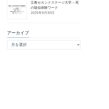
立教セカンドステージ大学 – 死
の疑似体験ワーク
2025年9月30日
アーカイブ
ア
ー
カ
イ
ブ