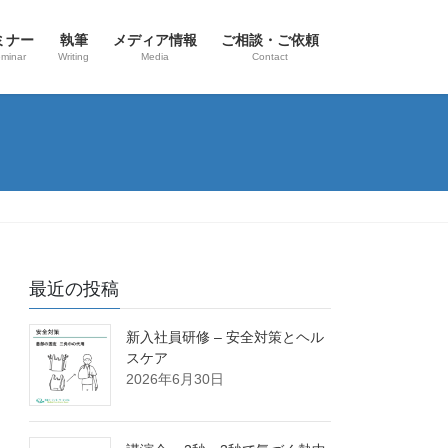
ミナー
執筆
メディア情報
ご相談・ご依頼
eminar
Writing
Media
Contact
最近の投稿
新入社員研修 – 安全対策とヘル
スケア
2026年6月30日