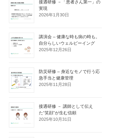
接遇研修 －「患者さん第一」の
実現
2026年1月30日
講演会 – 健康な時も病の時も。
自分らしいウェルビーイング
2025年12月26日
防災研修 – 身近なモノで行う応
急手当と健康管理
2025年11月28日
接遇研修 － 講師として伝え
た“笑顔”が生む信頼
2025年10月31日