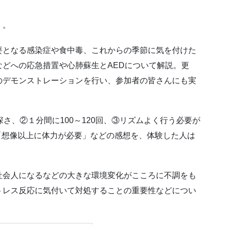
」。
要となる感染症や食中毒、これからの季節に気を付けた
どへの応急措置や心肺蘇生とAEDについて解説。更
のデモンストレーションを行い、参加者の皆さんにも実
深さ、②１分間に100～120回、③リズムよく行う必要が
「想像以上に体力が必要」などの感想を、体験した人は
社会人になるなどの大きな環境変化がこころに不調をも
トレス反応に気付いて対処することの重要性などについ