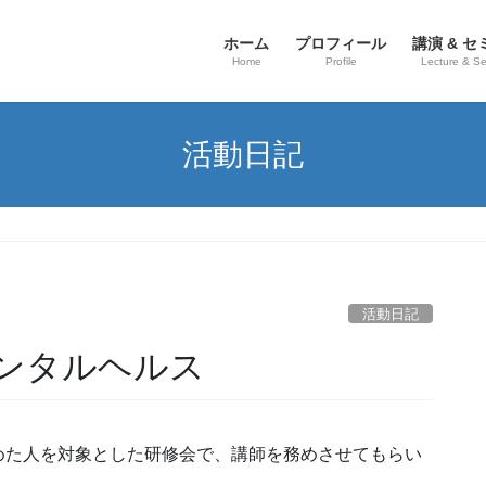
ホーム
プロフィール
講演 & セ
Home
Profile
Lecture & S
活動日記
活動日記
ンタルヘルス
めた人を対象とした研修会で、講師を務めさせてもらい