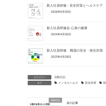
新入社員研修 - 安全対策とヘルスケア
2026年6月30日
新入社員研修会 心身の健康
2024年4月30日
新入社員研修 職場の安全・衛生対策
2023年4月28日
活動日記
カテゴリー
メンタルヘルス
安全対策
研
タグ
活動日記
前の記事