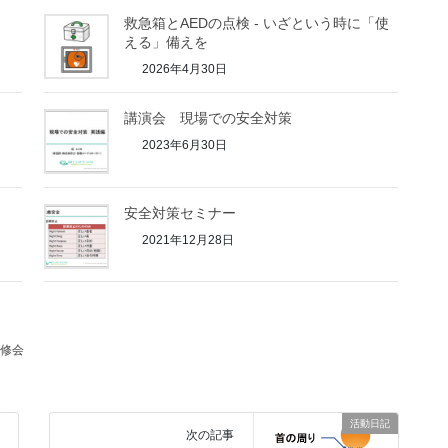
救急箱とAEDの点検 - いざという時に「使
える」備えを
2026年4月30日
講演会 現場での安全対策
2023年6月30日
安全対策セミナー
2021年12月28日
修会
活動日記
次の記事