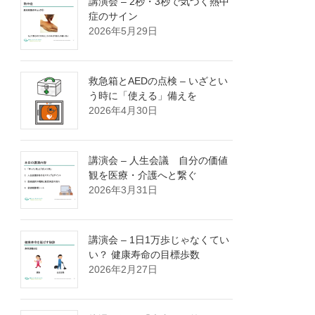
講演会 – 2秒・3秒で気づく熱中
症のサイン
2026年5月29日
救急箱とAEDの点検 – いざとい
う時に「使える」備えを
2026年4月30日
講演会 – 人生会議 自分の価値
観を医療・介護へと繋ぐ
2026年3月31日
講演会 – 1日1万歩じゃなくてい
い？ 健康寿命の目標歩数
2026年2月27日