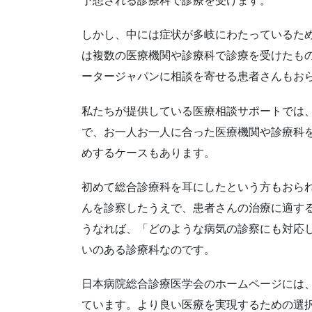
予想される診療科で診療を受けます。
しかし、中には症状が多岐にわたっているた
は複数の医療機関や診療科で診療を受けたも
ータージャパンに相談を寄せる患者さんもお
私たちが提供している医療相談サポートでは
で、お一人お一人に合った医療機関や診療科
めするケースもあります。
初めて総合診療科を耳にしたという方もおら
んを診察したうえで、患者さんの治療に適す
うなれば、「どのような病気の診察にも対応
いのある診療科なのです。
日本病院総合診療医学会のホームページには
ています。より良い医療を実現するための選