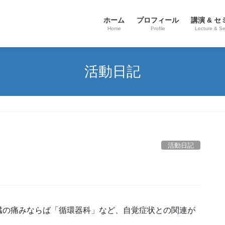
ホーム
プロフィール
講演 & セ
Home
Profile
Lecture & S
活動日記
活動日記
臓の痛みならば「循環器科」など、自覚症状との関連が