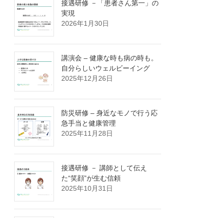
接遇研修 －「患者さん第一」の
実現
2026年1月30日
講演会 – 健康な時も病の時も。
自分らしいウェルビーイング
2025年12月26日
防災研修 – 身近なモノで行う応
急手当と健康管理
2025年11月28日
接遇研修 － 講師として伝え
た“笑顔”が生む信頼
2025年10月31日